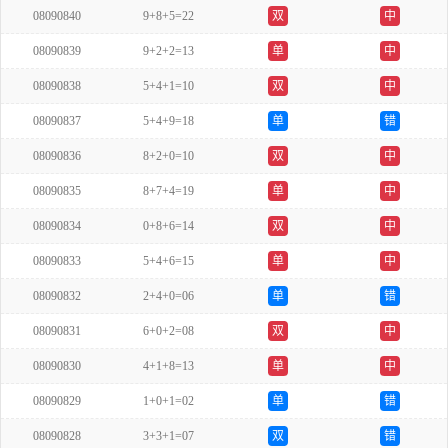
08090840
9+8+5=22
双
中
08090839
9+2+2=13
单
中
08090838
5+4+1=10
双
中
08090837
5+4+9=18
单
错
08090836
8+2+0=10
双
中
08090835
8+7+4=19
单
中
08090834
0+8+6=14
双
中
08090833
5+4+6=15
单
中
08090832
2+4+0=06
单
错
08090831
6+0+2=08
双
中
08090830
4+1+8=13
单
中
08090829
1+0+1=02
单
错
08090828
3+3+1=07
双
错