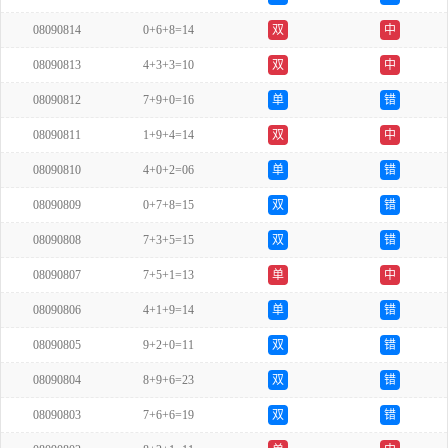
08090814
0+6+8=14
双
中
08090813
4+3+3=10
双
中
08090812
7+9+0=16
单
错
08090811
1+9+4=14
双
中
08090810
4+0+2=06
单
错
08090809
0+7+8=15
双
错
08090808
7+3+5=15
双
错
08090807
7+5+1=13
单
中
08090806
4+1+9=14
单
错
08090805
9+2+0=11
双
错
08090804
8+9+6=23
双
错
08090803
7+6+6=19
双
错