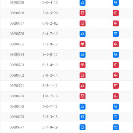
08090789
9+0+4=13
双
错
08090788
7+8+5=20
双
中
08090787
0+0+2=02
双
中
08090786
8+4+7=19
双
错
08090785
7+1+9=17
单
中
08090784
8+1+8=17
双
错
08090783
6+3+4=13
单
中
08090782
3+9+2=14
双
中
08090781
6+5+1=12
双
中
08090780
1+8+7=16
双
中
08090779
4+0+7=11
双
错
08090778
7+5+3=15
双
错
08090777
3+7+9=19
双
错