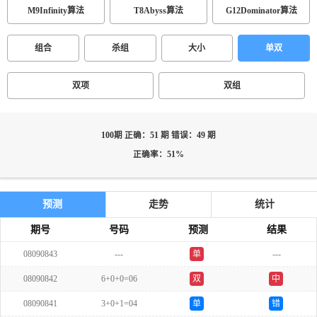
M9Infinity算法
T8Abyss算法
G12Dominator算法
组合
杀组
大小
单双
双项
双组
100期 正确：51 期 错误：49 期
正确率：51%
预测
走势
统计
期号
号码
预测
结果
08090843
---
单
---
08090842
6+0+0=06
双
中
08090841
3+0+1=04
单
错