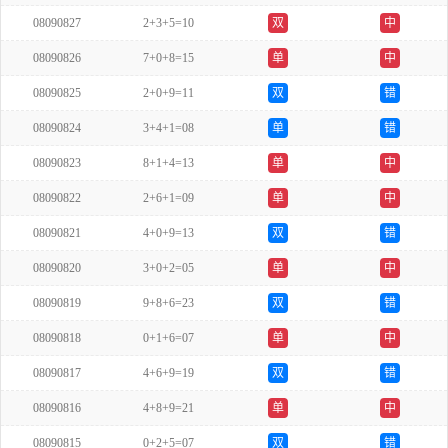
08090827
2+3+5=10
双
中
08090826
7+0+8=15
单
中
08090825
2+0+9=11
双
错
08090824
3+4+1=08
单
错
08090823
8+1+4=13
单
中
08090822
2+6+1=09
单
中
08090821
4+0+9=13
双
错
08090820
3+0+2=05
单
中
08090819
9+8+6=23
双
错
08090818
0+1+6=07
单
中
08090817
4+6+9=19
双
错
08090816
4+8+9=21
单
中
08090815
0+2+5=07
双
错