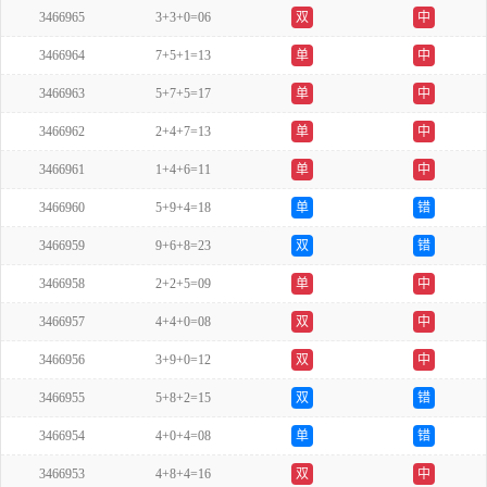
3466965
3+3+0=06
双
中
3466964
7+5+1=13
单
中
3466963
5+7+5=17
单
中
3466962
2+4+7=13
单
中
3466961
1+4+6=11
单
中
3466960
5+9+4=18
单
错
3466959
9+6+8=23
双
错
3466958
2+2+5=09
单
中
3466957
4+4+0=08
双
中
3466956
3+9+0=12
双
中
3466955
5+8+2=15
双
错
3466954
4+0+4=08
单
错
3466953
4+8+4=16
双
中