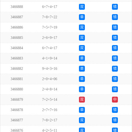
3466888
6+7+4=17
双
错
3466887
7+8+7=22
单
错
3466886
7+5+7=19
双
错
3466885
2+6+9=17
双
错
3466884
6+7+4=17
双
错
3466883
4+1+9=14
单
错
3466882
9+4+3=16
单
错
3466881
2+0+4=06
单
错
3466880
2+4+8=14
单
错
3466879
7+2+5=14
双
中
3466878
2+7+7=16
单
错
3466877
7+8+2=17
双
错
3466876
4+2+5=11
双
错