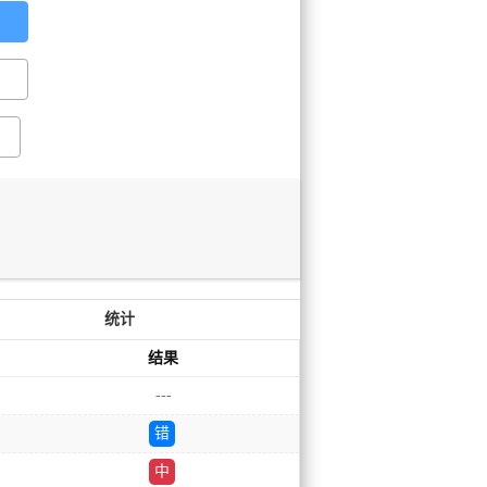
统计
结果
---
错
中