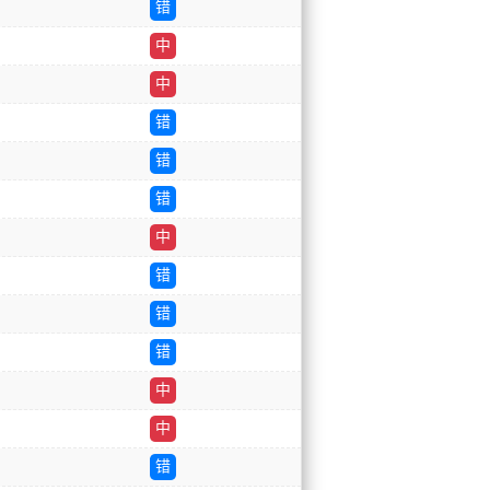
错
中
中
错
错
错
中
错
错
错
中
中
错