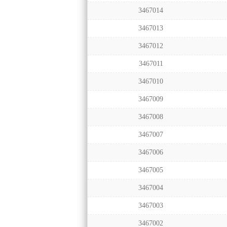
3467014
3467013
3467012
3467011
3467010
3467009
3467008
3467007
3467006
3467005
3467004
3467003
3467002