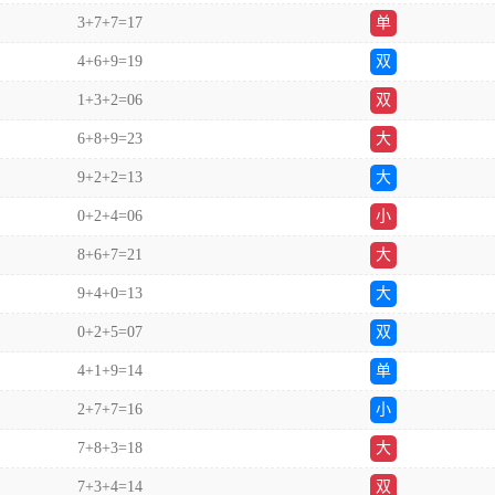
3+7+7=17
单
4+6+9=19
双
1+3+2=06
双
6+8+9=23
大
9+2+2=13
大
0+2+4=06
小
8+6+7=21
大
9+4+0=13
大
0+2+5=07
双
4+1+9=14
单
2+7+7=16
小
7+8+3=18
大
7+3+4=14
双