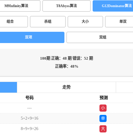
M9Infinity算法
T8Abyss算法
G12Dominator算法
组合
杀组
大小
单双
双项
双组
100期 正确：48 期 错误：52 期
正确率：48%
走势
号码
预测
---
小
5+2+9=16
单
8+9+9=26
大