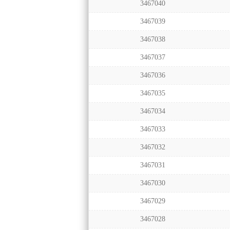
3467040
3467039
3467038
3467037
3467036
3467035
3467034
3467033
3467032
3467031
3467030
3467029
3467028