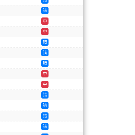
错
中
中
错
错
错
中
中
错
错
错
错