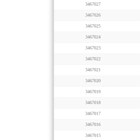
3467027
3467026
3467025
3467024
3467023
3467022
3467021
3467020
3467019
3467018
3467017
3467016
3467015