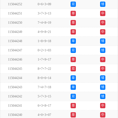
115044252
0+6+3=09
双
错
115044251
3+7+3=13
单
中
115044250
7+4+8=19
单
中
115044249
4+9+8=21
单
中
115044248
1+8+9=18
单
错
115044247
0+2+1=03
双
错
115044246
1+7+9=17
单
中
115044245
8+7+7=22
双
中
115044244
8+0+6=14
单
错
115044243
7+4+7=18
单
错
115044242
5+7+3=15
双
错
115044241
6+3+8=17
单
中
115044240
4+0+3=07
单
中